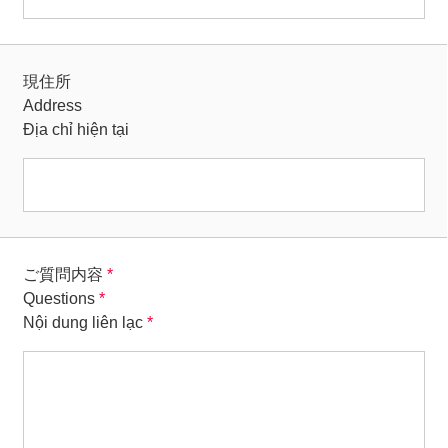
現住所
Address
Địa chỉ hiện tại
ご質問内容
*
Questions
*
Nội dung liên lạc
*