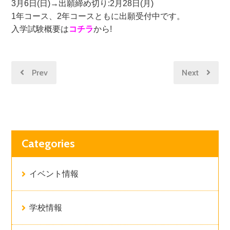
3月6日(日)→出願締め切り:2月28日(月)
1年コース、2年コースともに出願受付中です。
入学試験概要は
コチラ
から!
Prev
Next
Categories
イベント情報
学校情報