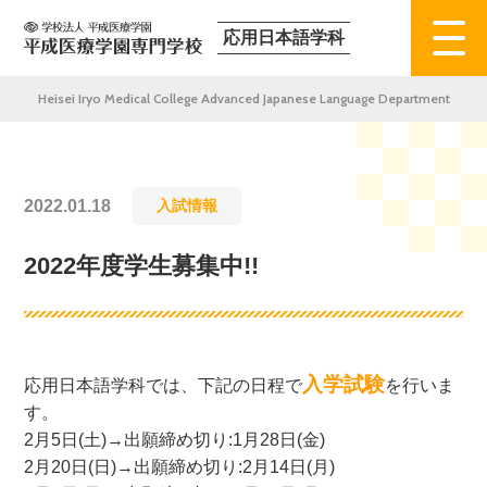
応用日本語学科
Heisei Iryo Medical College Advanced Japanese Language Department
2022.01.18
入試情報
2022年度学生募集中!!
入学試験
応用日本語学科では、下記の日程で
を行いま
す。
2月5日(土)→出願締め切り:1月28日(金)
2月20日(日)→出願締め切り:2月14日(月)