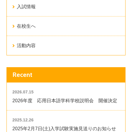
入試情報
在校生へ
活動内容
Recent
2026.07.15
2026年度 応用日本語学科学校説明会 開催決定
2025.12.26
2025年2月7日(土)入学試験実施見送りのお知らせ