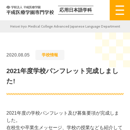
応用日本語学科
Heisei Iryo Medical College Advanced Japanese Language Department
2020.08.05
学校情報
2021年度学校パンフレット完成しまし
た!
2021
年度の学校パンフレット及び募集要項が完成しま
した。
在校生や卒業生メッセージ、学校の授業なども紹介して